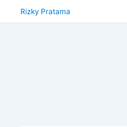
Skip
Rizky Pratama
to
content