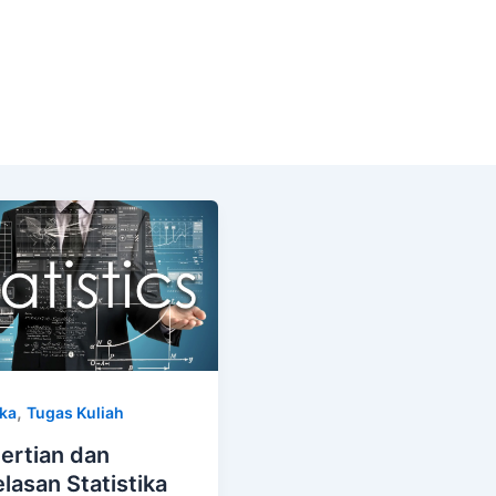
,
ika
Tugas Kuliah
ertian dan
lasan Statistika