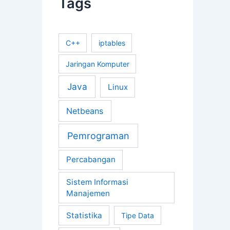
Tags
e
s
C++
iptables
Jaringan Komputer
Java
Linux
Netbeans
Pemrograman
Percabangan
Sistem Informasi
Manajemen
Statistika
Tipe Data