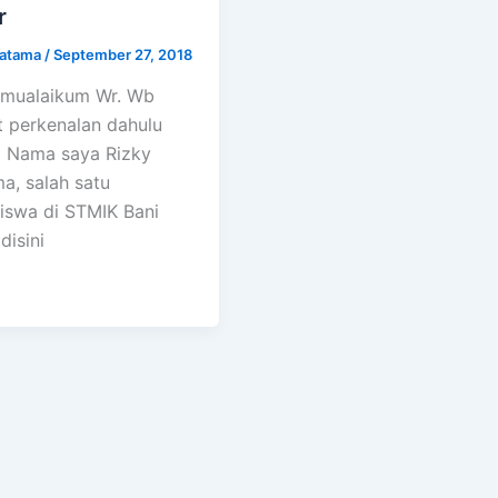
r
ratama
/
September 27, 2018
amualaikum Wr. Wb
t perkenalan dahulu
Nama saya Rizky
a, salah satu
iswa di STMIK Bani
disini