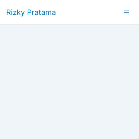
Skip
Rizky Pratama
to
content