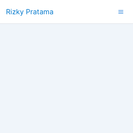
Skip
Rizky Pratama
to
content